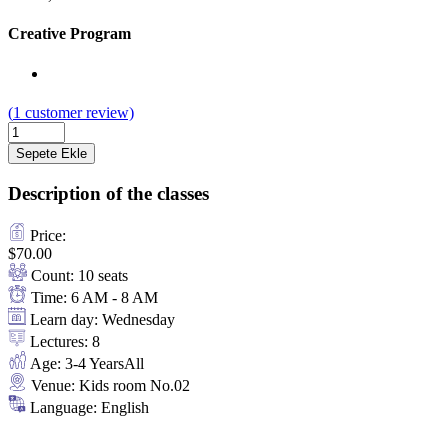
Creative Program
(
1
customer review)
Sepete Ekle
Description of the classes
Price:
$
70.00
Count:
10 seats
Time:
6 AM - 8 AM
Learn day:
Wednesday
Lectures:
8
Age:
3-4 Years
All
Venue:
Kids room No.02
Language:
English