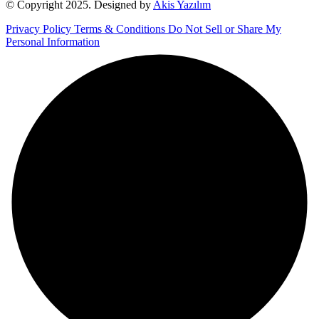
© Copyright 2025. Designed by
Akis Yazılım
Privacy Policy
Terms & Conditions
Do Not Sell or Share My
Personal Information