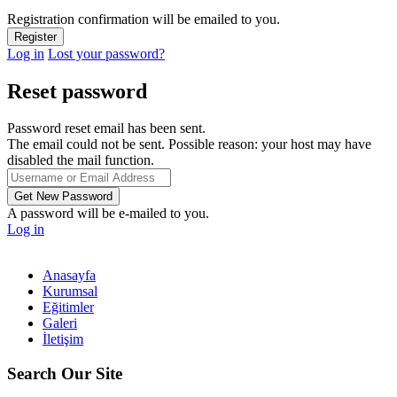
Registration confirmation will be emailed to you.
Log in
Lost your password?
Reset password
Password reset email has been sent.
The email could not be sent. Possible reason: your host may have
disabled the mail function.
A password will be e-mailed to you.
Log in
Anasayfa
Kurumsal
Eğitimler
Galeri
İletişim
Search Our Site