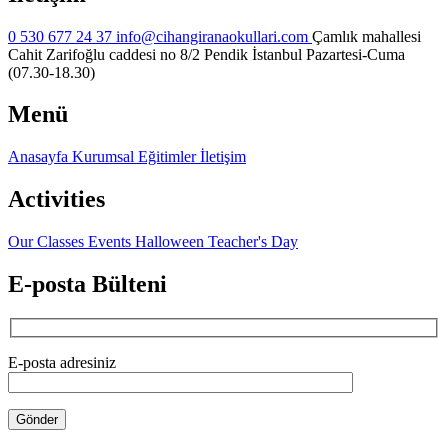
0 530 677 24 37
info@cihangiranaokullari.com
Çamlık mahallesi
Cahit Zarifoğlu caddesi no 8/2 Pendik İstanbul
Pazartesi-Cuma
(07.30-18.30)
Menü
Anasayfa
Kurumsal
Eğitimler
İletişim
Activities
Our Classes
Events
Halloween
Teacher's Day
E-posta Bülteni
E-posta adresiniz