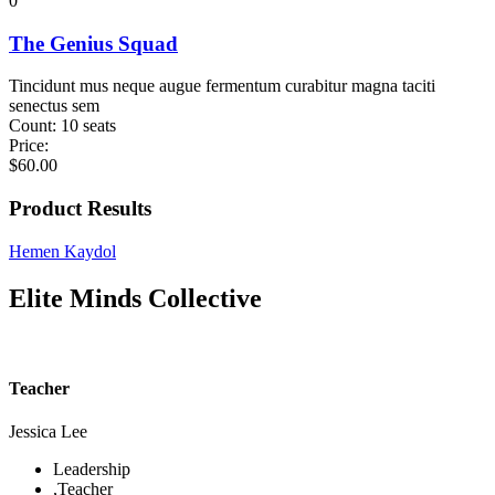
0
The Genius Squad
Tincidunt mus neque augue fermentum curabitur magna taciti
senectus sem
Count:
10 seats
Price:
$
60.00
Product Results
Hemen Kaydol
Elite Minds Collective
Teacher
Jessica Lee
Leadership
,
Teacher