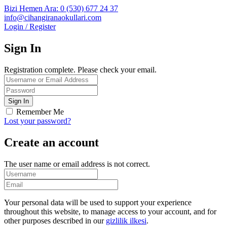
Bizi Hemen Ara: 0 (530) 677 24 37
info@cihangiranaokullari.com
Login / Register
Sign In
Registration complete. Please check your email.
Remember Me
Lost your password?
Create an account
The user name or email address is not correct.
Your personal data will be used to support your experience
throughout this website, to manage access to your account, and for
other purposes described in our
gizlilik ilkesi
.