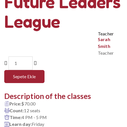
Future Leaders
League
Teacher
Sarah
Smith
Teacher
Sepete Ekle
Description of the classes
Price:
$
70.00
Count:
12 seats
Time:
4 PM - 5 PM
Learn day:
Friday