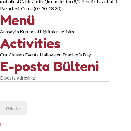
mahallesi Cahit Zarifoğlu caddesi no 8/2 Pendik İstanbul
Pazartesi-Cuma (07.30-18.30)
Menü
Anasayfa
Kurumsal
Eğitimler
İletişim
Activities
Our Classes
Events
Halloween
Teacher's Day
E-posta Bülteni
E-posta adresiniz