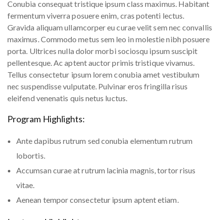
Conubia consequat tristique ipsum class maximus. Habitant
fermentum viverra posuere enim, cras potenti lectus.
Gravida aliquam ullamcorper eu curae velit sem nec convallis
maximus. Commodo metus sem leo in molestie nibh posuere
porta. Ultrices nulla dolor morbi sociosqu ipsum suscipit
pellentesque. Ac aptent auctor primis tristique vivamus.
Tellus consectetur ipsum lorem conubia amet vestibulum
nec suspendisse vulputate. Pulvinar eros fringilla risus
eleifend venenatis quis netus luctus.
Program Highlights:
Ante dapibus rutrum sed conubia elementum rutrum
lobortis.
Accumsan curae at rutrum lacinia magnis, tortor risus
vitae.
Aenean tempor consectetur ipsum aptent etiam.