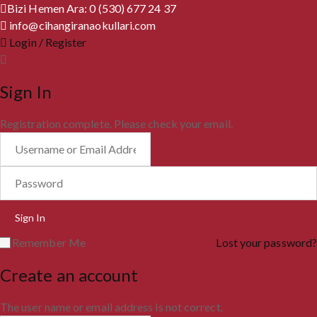
Bizi Hemen Ara: 0 (530) 677 24 37
info@cihangiranaokullari.com
Login / Register
Sign In
Registration complete. Please check your email.
Remember Me
Lost your password?
Create an account
The user name or email address is not correct.