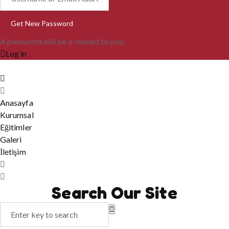
A password will be e-mailed to you.
Log in
Anasayfa
Kurumsal
Eğitimler
Galeri
İletişim
Search Our Site