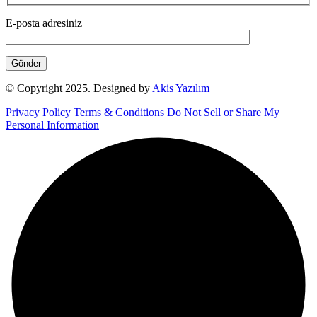
E-posta adresiniz
© Copyright 2025. Designed by
Akis Yazılım
Privacy Policy
Terms & Conditions
Do Not Sell or Share My
Personal Information