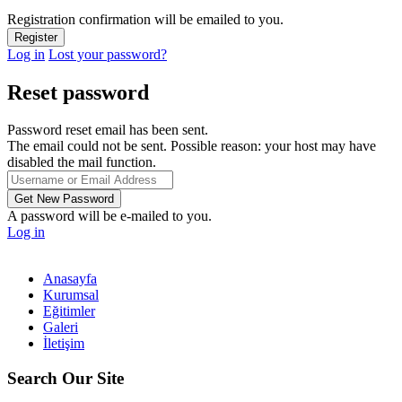
Registration confirmation will be emailed to you.
Log in
Lost your password?
Reset password
Password reset email has been sent.
The email could not be sent. Possible reason: your host may have
disabled the mail function.
A password will be e-mailed to you.
Log in
Anasayfa
Kurumsal
Eğitimler
Galeri
İletişim
Search Our Site