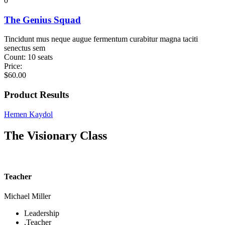
0
The Genius Squad
Tincidunt mus neque augue fermentum curabitur magna taciti
senectus sem
Count:
10 seats
Price:
$
60.00
Product Results
Hemen Kaydol
The Visionary Class
Teacher
Michael Miller
Leadership
,
Teacher