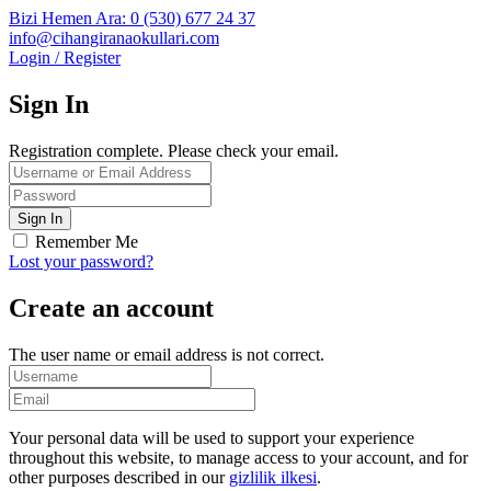
Bizi Hemen Ara: 0 (530) 677 24 37
info@cihangiranaokullari.com
Login / Register
Sign In
Registration complete. Please check your email.
Remember Me
Lost your password?
Create an account
The user name or email address is not correct.
Your personal data will be used to support your experience
throughout this website, to manage access to your account, and for
other purposes described in our
gizlilik ilkesi
.