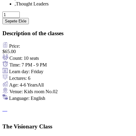
,
Thought Leaders
Sepete Ekle
Description of the classes
Price:
$
65.00
Count:
10 seats
Time:
7 PM - 9 PM
Learn day:
Friday
Lectures:
6
Age:
4-6 Years
All
Venue:
Kids room No.02
Language:
English
The Visionary Class